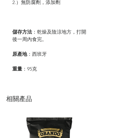
2.）無防腐劑，添加劑
儲存方法
：乾燥及陰涼地方，打開
後一周內食完。
原產地
：西班牙
重量
：95克
相關產品