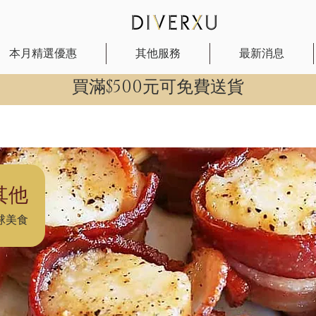
本月精選優惠
其他服務
最新消息
​買滿$500元可免費送貨
其他
球美食