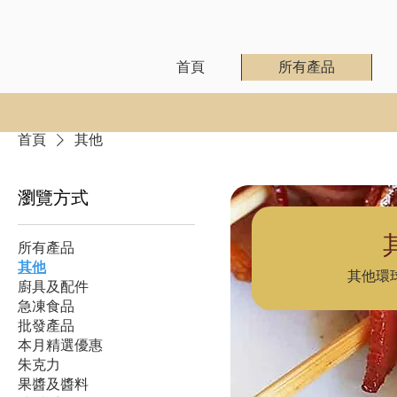
首頁
所有產品
首頁
其他
瀏覽方式
所有產品
其他
其他環
廚具及配件
急凍食品
批發產品
本月精選優惠
朱克力
果醬及醬料