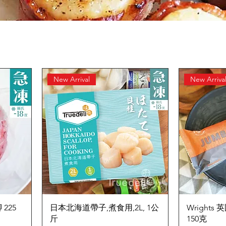
New Arrival
New Arriva
225
日本北海道帶子,煮食用,2L, 1公
Wright
斤
150克