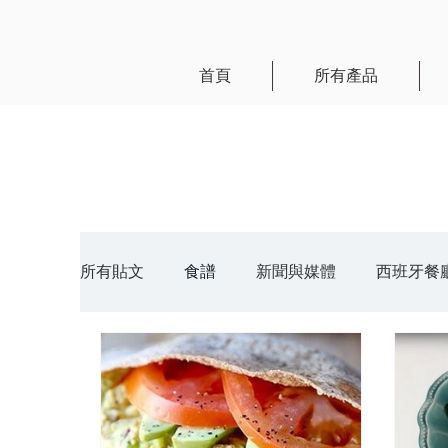
首頁
所有產品
所有貼文
食譜
新聞與媒體
西班牙餐