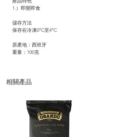
產品特色
1.）即開即食
儲存方法
保存在冷凍0°C至4°C
原產地：西班牙
重量：100克
相關產品