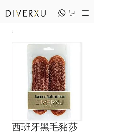
西班牙黑毛豬莎